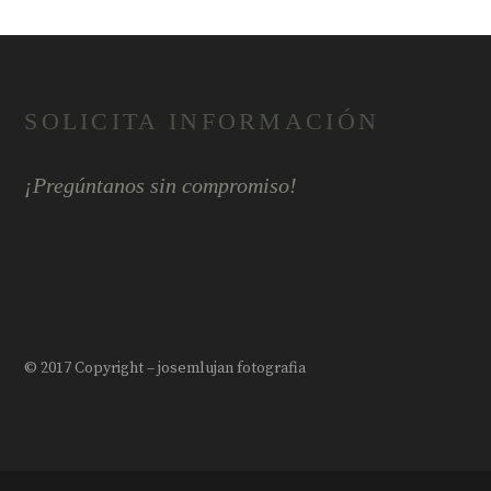
SOLICITA INFORMACIÓN
¡Pregúntanos sin compromiso!
© 2017 Copyright – josemlujan fotografia