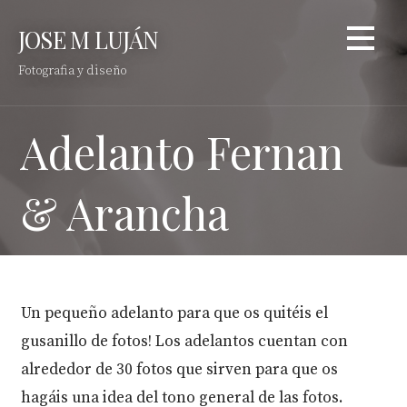
Saltar
JOSE M LUJÁN
al
contenido
Fotografia y diseño
Adelanto Fernan
& Arancha
Un pequeño adelanto para que os quitéis el
gusanillo de fotos! Los adelantos cuentan con
alrededor de 30 fotos que sirven para que os
hagáis una idea del tono general de las fotos.