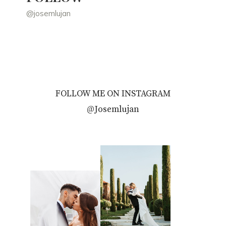
@josemlujan
FOLLOW ME ON INSTAGRAM
@Josemlujan