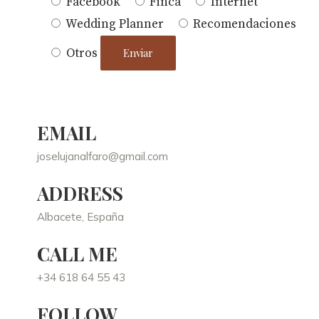
Facebook
Finca
Internet
Wedding Planner
Recomendaciones
Otros
EMAIL
joselujanalfaro@gmail.com
ADDRESS
Albacete, España
CALL ME
+34 618 64 55 43
FOLLOW