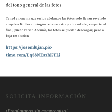
del tono general de las fotos.
Tened en cuenta que en los adelantos las fotos solo llevan revelado
«rápido». No llevan ningún retoque extra y el resultado, respecto al
final, puede variar. Además, las fotos se pueden descargar, pero a
baja resolución.
https://josemlujan.pic-
time.com/Lq88NEazhKTLi
SOLICITA INFORMACIÓN
¡Pregúntanos sin compromiso!