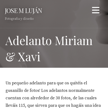
Saltar
JOSE M LUJÁN
al
contenido
Fotografia y diseño
Adelanto Miriam
& Xavi
Un pequeño adelanto para que os quitéis el
gusanillo de fotos! Los adelantos normalmente
cuentan con alrededor de 30 fotos, de las cuales
lleváis 115, que sirven para que os hagáis una idea