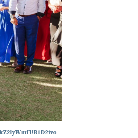
WkZ2lyWmfUB1D2ivo