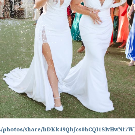
es/photos/share/hDKk49QhJcs0hCQI1SIvHwNt7