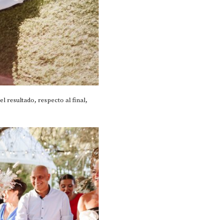
l resultado, respecto al final,