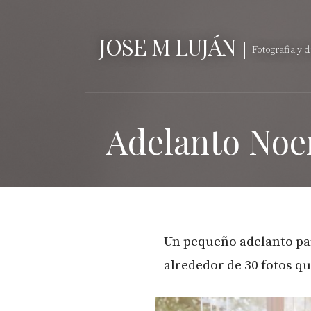
Saltar
al
JOSE M LUJÁN
contenido
Fotografia y 
Adelanto Noe
Un pequeño adelanto par
alrededor de 30 fotos qu