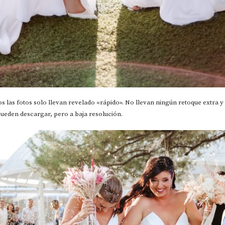
 las fotos solo llevan revelado «rápido». No llevan ningún retoque extra y e
pueden descargar, pero a baja resolución.