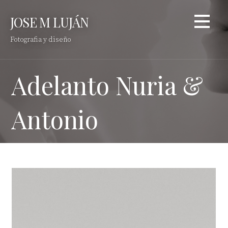
Saltar
JOSE M LUJÁN
al
contenido
Fotografia y diseño
Adelanto Nuria &
Antonio