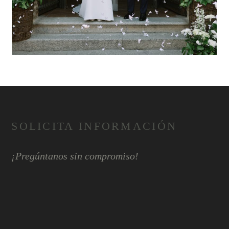
SOLICITA INFORMACIÓN
¡Pregúntanos sin compromiso!