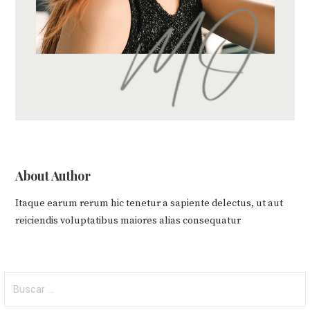
About Author
Itaque earum rerum hic tenetur a sapiente delectus, ut aut
reiciendis voluptatibus maiores alias consequatur
Buscar: