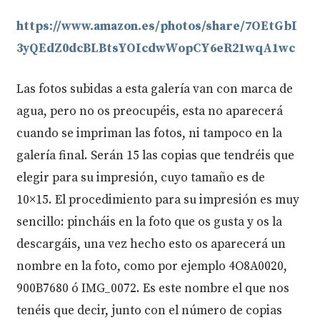
https://www.amazon.es/photos/share/7OEtGbI
3yQEdZ0dcBLBtsYOIcdwWopCY6eR21wqA1wc
Las fotos subidas a esta galería van con marca de
agua, pero no os preocupéis, esta no aparecerá
cuando se impriman las fotos, ni tampoco en la
galería final. Serán 15 las copias que tendréis que
elegir para su impresión, cuyo tamaño es de
10×15. El procedimiento para su impresión es muy
sencillo: pincháis en la foto que os gusta y os la
descargáis, una vez hecho esto os aparecerá un
nombre en la foto, como por ejemplo 4O8A0020,
900B7680 ó IMG_0072. Es este nombre el que nos
tenéis que decir, junto con el número de copias