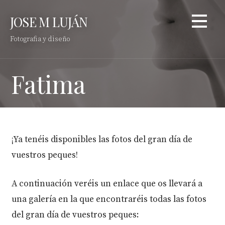
Saltar
JOSE M LUJÁN
al
contenido
Fotografia y diseño
Fatima
¡Ya tenéis disponibles las fotos del gran día de
vuestros peques!
A continuación veréis un enlace que os llevará a
una galería en la que encontraréis todas las fotos
del gran día de vuestros peques: