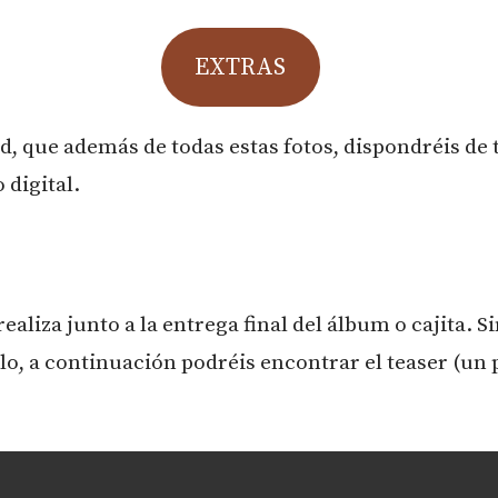
EXTRAS
, que además de todas estas fotos, dispondréis de t
 digital.
realiza junto a la entrega final del álbum o cajita. S
illo, a continuación podréis encontrar el teaser (u