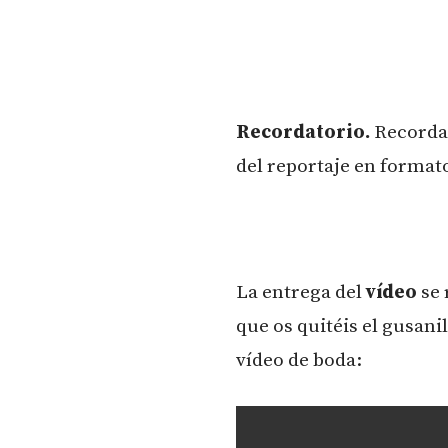
Recordatorio.
Recordad
del reportaje en formato
La entrega del
vídeo
se 
que os quitéis el gusan
vídeo de boda: