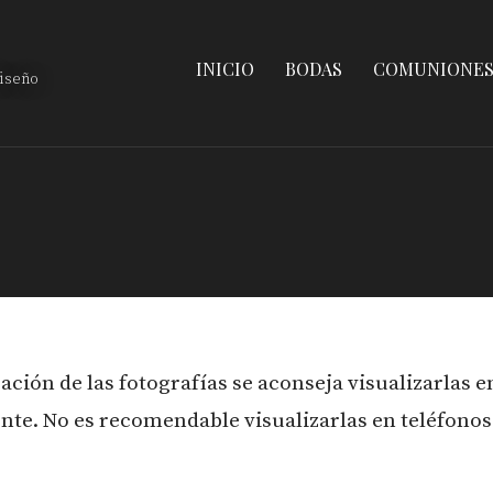
INICIO
BODAS
COMUNIONE
diseño
zación de las fotografías se aconseja visualizarlas e
ente. No es recomendable visualizarlas en teléfonos