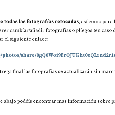
de todas las fotografías retocadas
, así como para 
rer cambiar/añadir fotografías o pliegos (en caso 
ar el siguiente enlace:
es/photos/share/0gQ0Woi9ErOJUKht0eQLrnd2r
rega final las fotografías se actualizarán sin marc
e abajo podéis encontrar mas información sobre pr