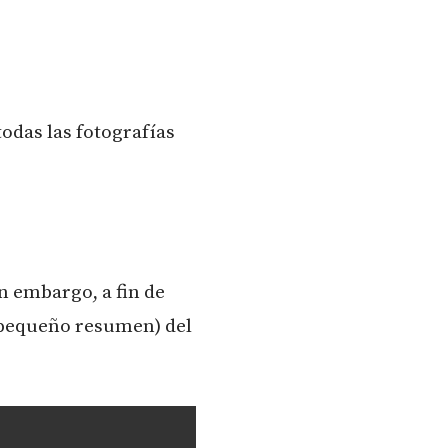
odas las fotografías
in embargo, a fin de
n pequeño resumen) del