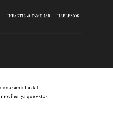
S
INFANTIL & FAMILIAR
HABLEMOS
n una pantalla del
 móviles, ya que estos