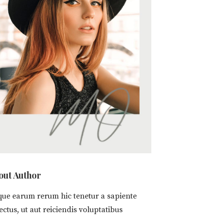
out Author
que earum rerum hic tenetur a sapiente
ectus, ut aut reiciendis voluptatibus