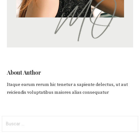
About Author
Itaque earum rerum hic tenetur a sapiente delectus, ut aut
reiciendis voluptatibus maiores alias consequatur
Buscar: