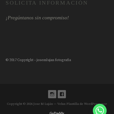
SOLICITA INFORMACIÓN
¡Pregúntanos sin compromiso!
© 2017 Copyright – josemlujan fotografia
Copyright © 2026 Jose M Luján — Velux Plantilla de WordPress por
GoDaddy