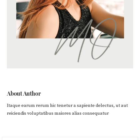
About Author
Itaque earum rerum hic tenetur a sapiente delectus, ut aut
reiciendis voluptatibus maiores alias consequatur