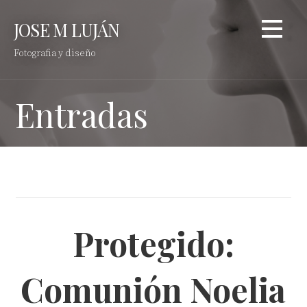
Saltar
JOSE M LUJÁN
al
contenido
Fotografia y diseño
Entradas
Protegido:
Comunión Noelia