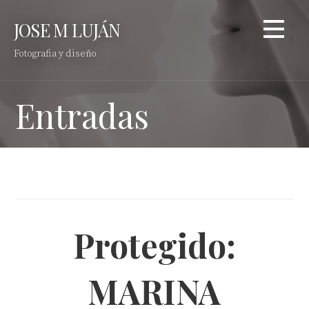
Saltar
JOSE M LUJÁN
al
contenido
Fotografia y diseño
Entradas
Protegido:
MARINA