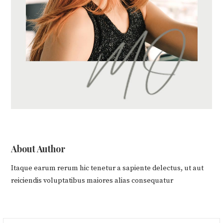
About Author
Itaque earum rerum hic tenetur a sapiente delectus, ut aut
reiciendis voluptatibus maiores alias consequatur