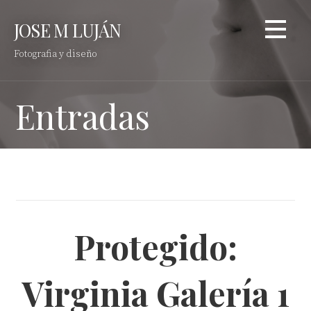
Saltar
JOSE M LUJÁN
al
contenido
Fotografia y diseño
Entradas
Protegido:
Virginia Galería 1