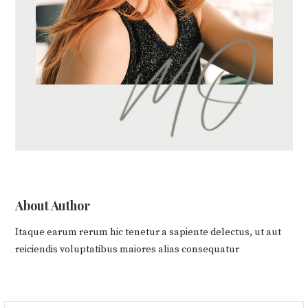
About Author
Itaque earum rerum hic tenetur a sapiente delectus, ut aut
reiciendis voluptatibus maiores alias consequatur