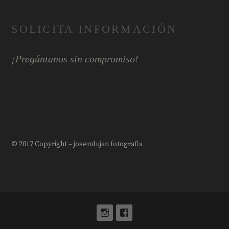
SOLICITA INFORMACIÓN
¡Pregúntanos sin compromiso!
© 2017 Copyright – josemlujan fotografia