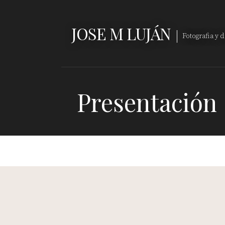
Saltar
al
JOSE M LUJÁN
contenido
Fotografia y 
Presentación