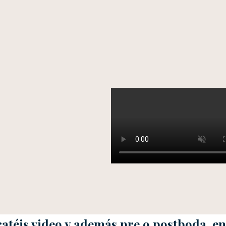
atéis video y además pre o postboda, en