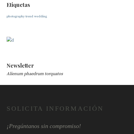
Etiquetas
photography
trend
wedding
Newsletter
Alienum phaedrum torquatos
SOLICITA INFORMACIÓN
¡Pregúntanos sin compromiso!