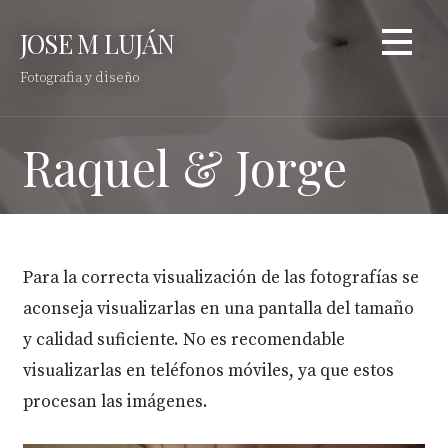
Saltar
JOSE M LUJÁN
al
contenido
Fotografia y diseño
Raquel & Jorge
Para la correcta visualización de las fotografías se
aconseja visualizarlas en una pantalla del tamaño
y calidad suficiente. No es recomendable
visualizarlas en teléfonos móviles, ya que estos
procesan las imágenes.