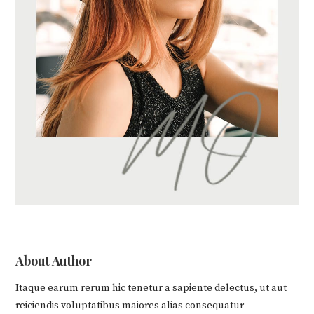
About Author
Itaque earum rerum hic tenetur a sapiente delectus, ut aut
reiciendis voluptatibus maiores alias consequatur