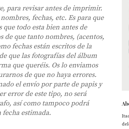
, para revisar antes de imprimir.
 nombres, fechas, etc. Es para que
que todo esta bien antes de
os de que tanto nombres, (acentos,
omo fechas están escritos de la
de que las fotografías del álbum
orma que queréis. Os lo enviamos
gurarnos de que no haya errores.
ado el envío por parte de papis y
r error de este tipo, no será
rafo, así como tampoco podrá
Ab
a fecha estimada.
Ita
del