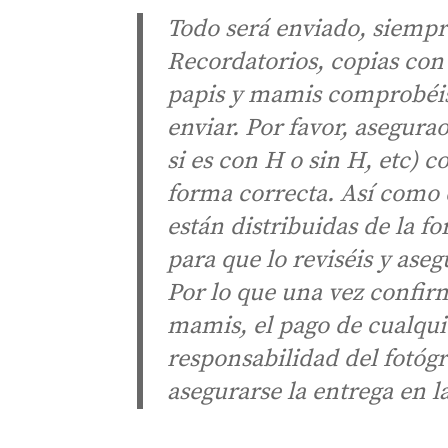
Todo será enviado, siempre
Recordatorios, copias con
papis y mamis comprobéis 
enviar. Por favor, asegura
si es con H o sin H, etc) c
forma correcta. Así como 
están distribuidas de la f
para que lo reviséis y ase
Por lo que una vez confirm
mamis, el pago de cualquie
responsabilidad del fotóg
asegurarse la entrega en l