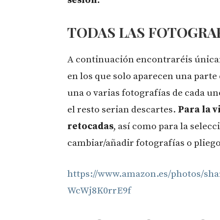
TODAS LAS FOTOGRA
A continuación encontraréis únicam
en los que solo aparecen una parte 
una o varias fotografías de cada u
el resto serian descartes.
Para la v
retocadas
, así como para la selec
cambiar/añadir fotografías o pliegos
https://www.amazon.es/photos/s
WcWj8K0rrE9f