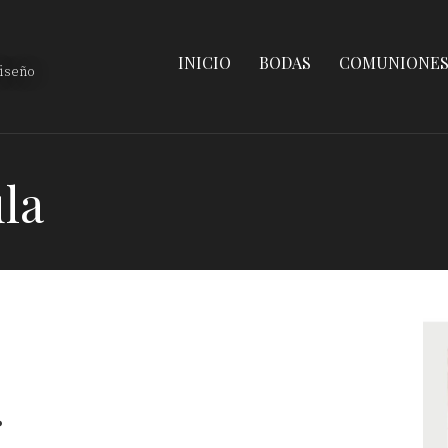
INICIO
BODAS
COMUNIONE
diseño
la
.