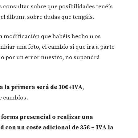
 consultar sobre que posibilidades tenéis
n el álbum, sobre dudas que tengáis.
una modificación que habéis hecho u os
mbiar una foto, el cambio si que ira a parte
lo por un error nuestro, no supondrá
a la primera será de 30€+IVA
,
e cambios.
forma presencial o realizar una
d con un coste adicional de 35€ + IVA la