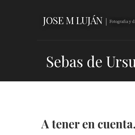
Saltar
al
JOSE M LUJÁN
contenido
Fotografia y 
Sebas de Ursu
A tener en cuenta