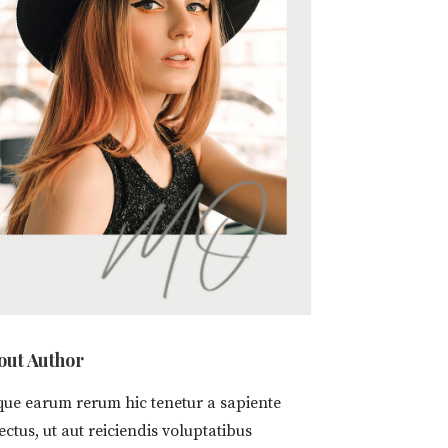
out Author
que earum rerum hic tenetur a sapiente
ectus, ut aut reiciendis voluptatibus