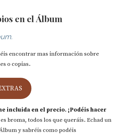
ios en el Álbum
bum.
déis encontrar mas información sobre
es o copias.
EXTRAS
e incluida en el precio. ¡Podéis hacer
es broma, todos los que queráis. Echad un
l Álbum y sabréis como podéis