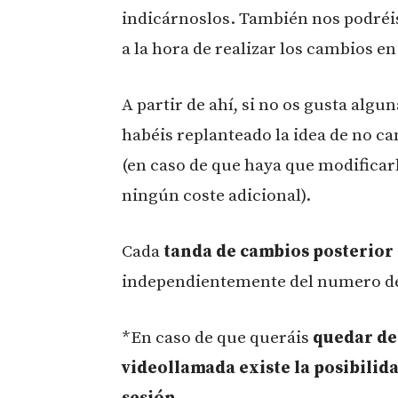
indicárnoslos. También nos podréis
a la hora de realizar los cambios e
A partir de ahí, si no os gusta alg
habéis replanteado la idea de no ca
(en caso de que haya que modificar
ningún coste adicional).
Cada
tanda de cambios posterior 
independientemente del numero d
*En caso de que queráis
quedar de 
videollamada existe la posibilida
sesión.