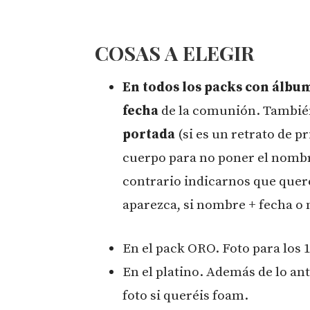
COSAS A ELEGIR
En todos los packs con álbu
fecha
de la comunión. Tambié
portada
(si es un retrato de 
cuerpo para no poner el nombre
contrario indicarnos que quer
aparezca, si nombre + fecha o
En el pack ORO. Foto para los 1
En el platino. Además de lo ant
foto si queréis foam.