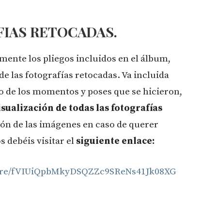
FIAS RETOCADAS.
ente los pliegos incluidos en el álbum,
de las fotografías retocadas. Va incluida
no de los momentos y poses que se hicieron,
isualización de todas las fotografías
ción de las imágenes en caso de querer
 debéis visitar el
siguiente enlace:
hare/fVIUiQpbMkyDSQZZc9SReNs41Jk08XG