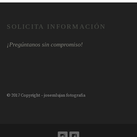
SOLICITA INFORMACIÓN
¡Pregúntanos sin compromiso!
© 2017 Copyright – josemlujan fotografia