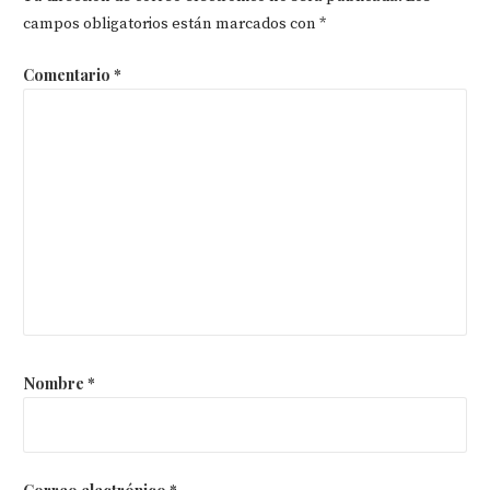
campos obligatorios están marcados con
*
Comentario
*
Nombre
*
Correo electrónico
*