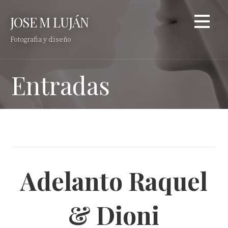
Saltar
JOSE M LUJÁN
al
contenido
Fotografia y diseño
Entradas
Adelanto Raquel
& Dioni