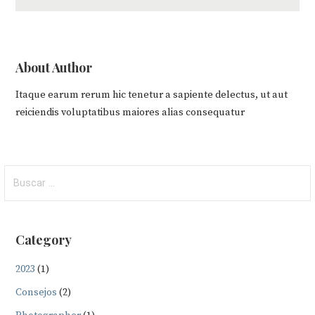
About Author
Itaque earum rerum hic tenetur a sapiente delectus, ut aut
reiciendis voluptatibus maiores alias consequatur
Buscar:
Category
2023
(1)
Consejos
(2)