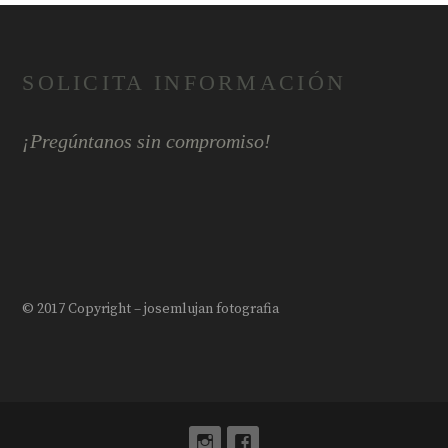
SOLICITA INFORMACIÓN
¡Pregúntanos sin compromiso!
© 2017 Copyright – josemlujan fotografia