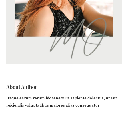
About Author
Itaque earum rerum hic tenetur a sapiente delectus, ut aut
reiciendis voluptatibus maiores alias consequatur