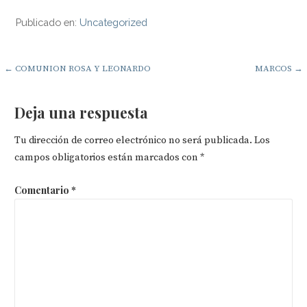
Publicado en:
Uncategorized
Navegación
← COMUNION ROSA Y LEONARDO
MARCOS →
de
Deja una respuesta
entradas
Tu dirección de correo electrónico no será publicada.
Los
campos obligatorios están marcados con
*
Comentario
*