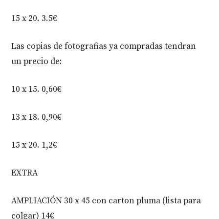
15 x 20. 3.5€
Las copias de fotografias ya compradas tendran
un precio de:
10 x 15. 0,60€
13 x 18. 0,90€
15 x 20. 1,2€
EXTRA
AMPLIACIÓN 30 x 45 con carton pluma (lista para
colgar) 14€