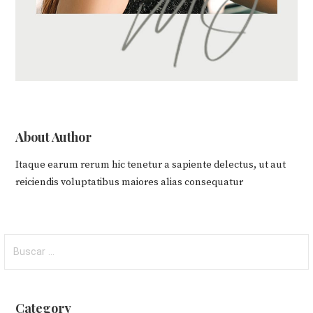
About Author
Itaque earum rerum hic tenetur a sapiente delectus, ut aut
reiciendis voluptatibus maiores alias consequatur
Buscar:
Category