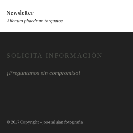
Newsletter
Alienum phaedrum torquatos
SOLICITA INFORMACIÓN
¡Pregúntanos sin compromiso!
© 2017 Copyright – josemlujan fotografia