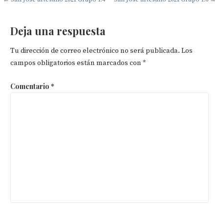
Navegación
de
Deja una respuesta
entradas
Tu dirección de correo electrónico no será publicada.
Los
campos obligatorios están marcados con
*
Comentario
*