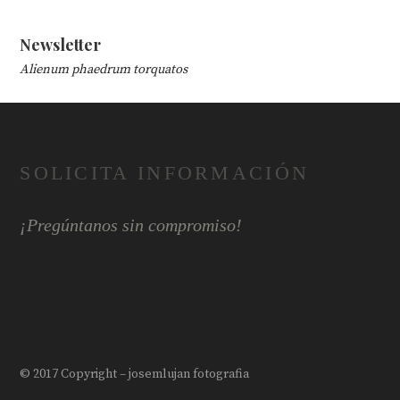
Newsletter
Alienum phaedrum torquatos
SOLICITA INFORMACIÓN
¡Pregúntanos sin compromiso!
© 2017 Copyright – josemlujan fotografia