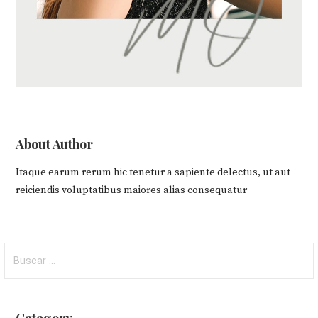
About Author
Itaque earum rerum hic tenetur a sapiente delectus, ut aut
reiciendis voluptatibus maiores alias consequatur
Buscar: