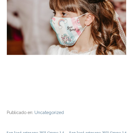
Publicado en:
Uncategorized
← San José artesano 2021 Grupo 1.4
San José artesano 2021 Grupo 1.6 →