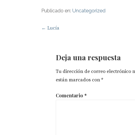
Publicado en:
Uncategorized
Navegación
← Lucía
de
entradas
Deja una respuesta
Tu dirección de correo electrónico 
están marcados con
*
Comentario
*