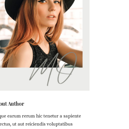
out Author
que earum rerum hic tenetur a sapiente
ectus, ut aut reiciendis voluptatibus