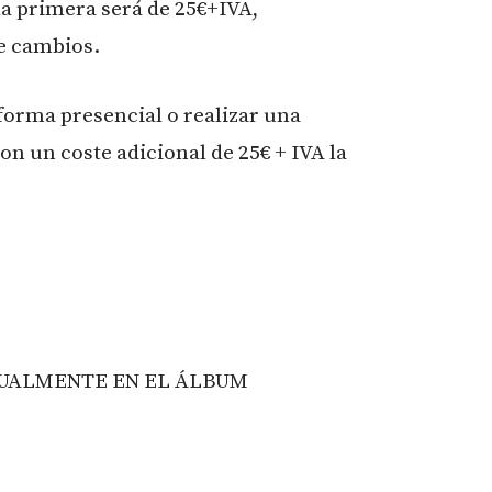
la primera será de 25€+IVA,
e cambios.
forma presencial o realizar una
on un coste adicional de 25€ + IVA la
TUALMENTE EN EL ÁLBUM