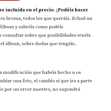
e incluida en el precio. ¡Podéis hacer
es broma, todos los que queráis. Echad un
l Álbum y sabréis como podéis
 consultar sobre que posibilidades tenéis
n el álbum, sobre dudas que tengáis.
una modificación que habéis hecho u os
mbiar una foto, el cambio si que ira a parte
lo por un error nuestro, no supondrá