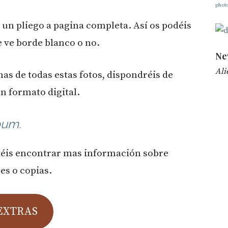
phot
 un pliego a pagina completa. Así os podéis
e ve borde blanco o no.
Ne
Ali
s de todas estas fotos, dispondréis de
en formato digital.
bum.
déis encontrar mas información sobre
es o copias.
EXTRAS