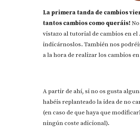
La primera tanda de cambios vien
tantos cambios como queráis!
No 
vistazo al tutorial de cambios en e
indicárnoslos. También nos podréis
a la hora de realizar los cambios e
A partir de ahí, si no os gusta alg
habéis replanteado la idea de no ca
(en caso de que haya que modificar
ningún coste adicional).