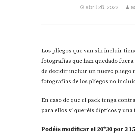
abril 28, 2022
a
Los pliegos que van sin incluir tie
fotografías que han quedado fuera 
de decidir incluir un nuevo pliego n
fotografías de los pliegos no inclui
En caso de que el pack tenga contra
para ellos si queréis dípticos y una
Podéis modificar el 20*30 por 3 15