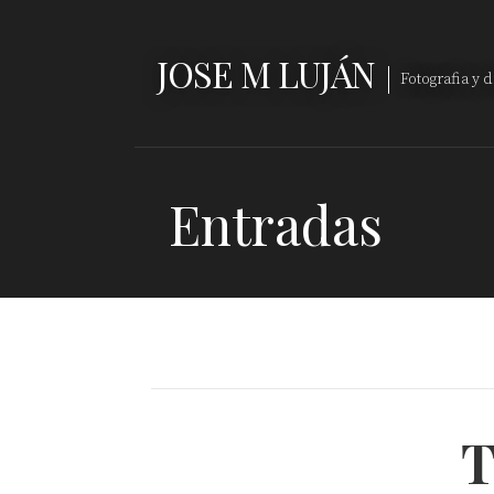
Saltar
al
JOSE M LUJÁN
contenido
Fotografia y 
Entradas
T