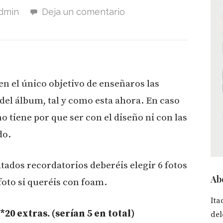
dmin
Deja un comentario
nen el único objetivo de enseñaros las
del álbum, tal y como esta ahora. En caso
o tiene por que ser con el diseño ni con las
do.
tados recordatorios deberéis elegir 6 fotos
Ab
 foto si queréis con foam.
Ita
*20 extras. (serían 5 en total)
del